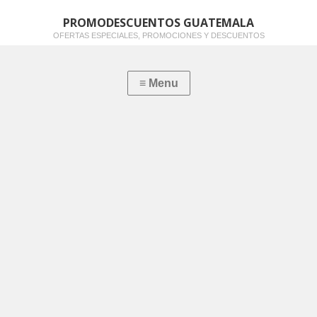
PROMODESCUENTOS GUATEMALA
OFERTAS ESPECIALES, PROMOCIONES Y DESCUENTOS