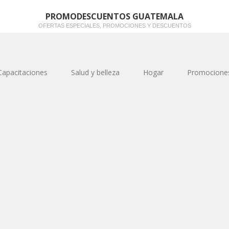
PROMODESCUENTOS GUATEMALA
OFERTAS ESPECIALES, PROMOCIONES Y DESCUENTOS
Capacitaciones
Salud y belleza
Hogar
Promocione