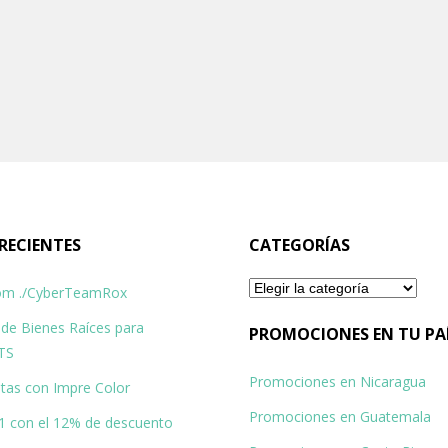
RECIENTES
CATEGORÍAS
Categorías
om ./CyberTeamRox
 de Bienes Raíces para
PROMOCIONES EN TU PA
ETS
Promociones en Nicaragua
tas con Impre Color
Promociones en Guatemala
1 con el 12% de descuento