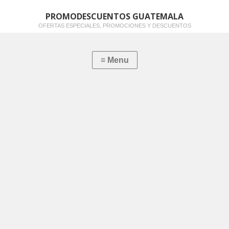
PROMODESCUENTOS GUATEMALA
OFERTAS ESPECIALES, PROMOCIONES Y DESCUENTOS