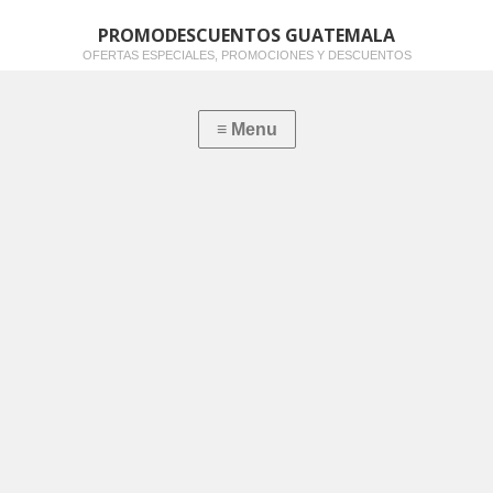
PROMODESCUENTOS GUATEMALA
OFERTAS ESPECIALES, PROMOCIONES Y DESCUENTOS