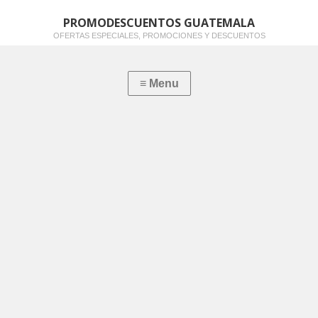
PROMODESCUENTOS GUATEMALA
OFERTAS ESPECIALES, PROMOCIONES Y DESCUENTOS