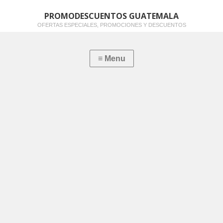
PROMODESCUENTOS GUATEMALA
OFERTAS ESPECIALES, PROMOCIONES Y DESCUENTOS